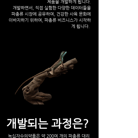
제품을 개발하게 됩니다.
개발하면서, 직접 실험한 다양한 데이터들을
파충류 시장에 공유하여, 건강한 사육 문화에
이바지하기 위하여, 파충류 비즈니스가 시작하
게 됩니다.
개발되는 과정은?
녹십자수의약품은 약 200여 개의 파충류 대리