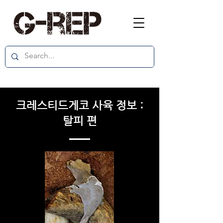
크레스티드게코 사육 정보 :
탈피 편